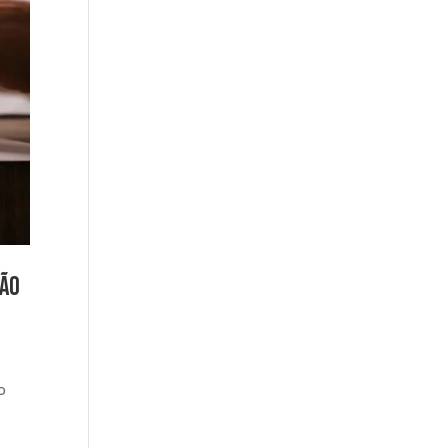
ção
N
o