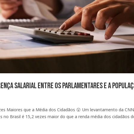
ferença Salarial Entre os Parlamentares e a Popula
 Vezes Maiores que a Média dos Cidadãos 😮 Um levantamento da CN
s no Brasil é 15,2 vezes maior do que a renda média dos cidadãos d