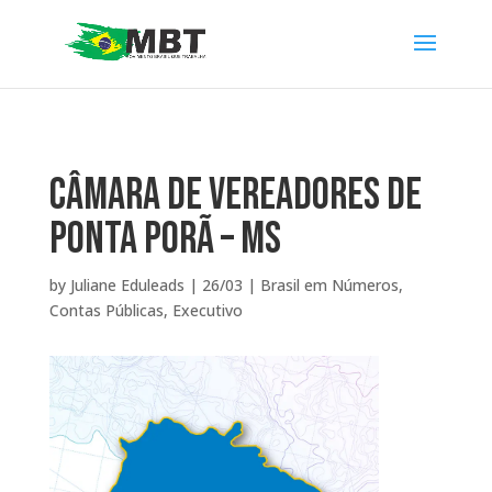
Câmara de Vereadores de
Ponta Porã – MS
by
Juliane Eduleads
|
26/03
|
Brasil em Números
,
Contas Públicas
,
Executivo